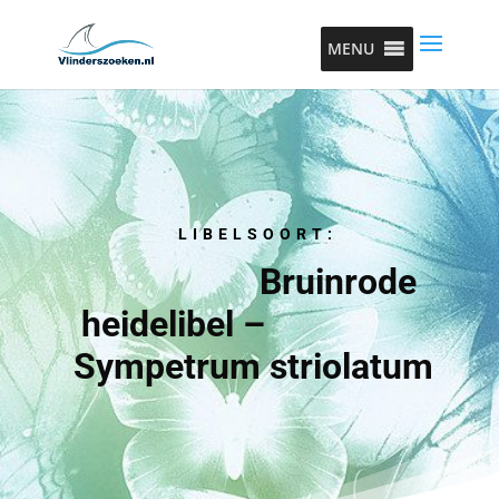
MENU
LIBELSOORT:
Bruinrode
heidelibel –
Sympetrum striolatum