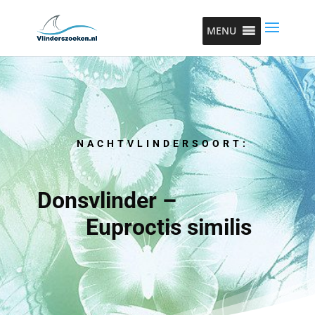
MENU
NACHTVLINDERSOORT:
Donsvlinder –
Euproctis similis