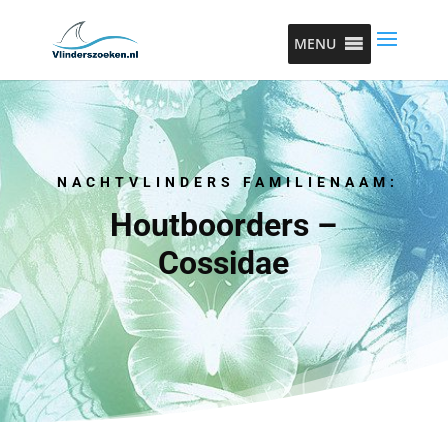
MENU
NACHTVLINDERS FAMILIENAAM:
Houtboorders –
Cossidae