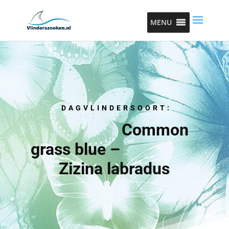
MENU
DAGVLINDERSOORT:
Common
grass blue –
Zizina labradus