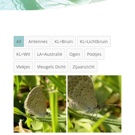
All
Antennes
KL=Bruin
KL=Lichtbruin
KL=Wit
LA=Australië
Ogen
Pootjes
Vlekjes
Vleugels Dicht
Zijaanzicht