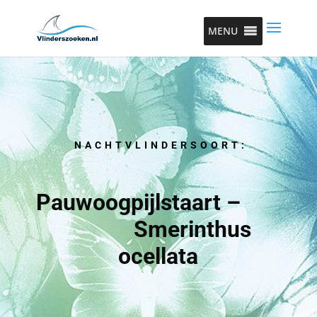
MENU
NACHTVLINDERSOORT:
Pauwoogpijlstaart –
Smerinthus
ocellata