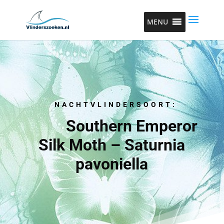
MENU
NACHTVLINDERSOORT:
Southern Emperor
Silk Moth – Saturnia
pavoniella