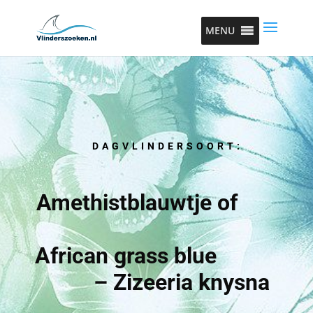
MENU
DAGVLINDERSOORT:
Amethistblauwtje of
African grass blue
– Zizeeria knysna