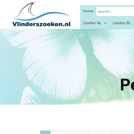
Home
Libellen NL
Libellen BL
Sile
Pe