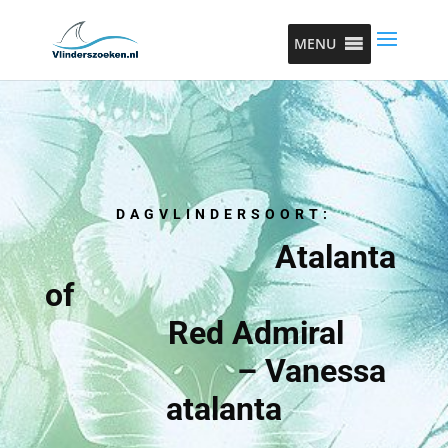
MENU
DAGVLINDERSOORT:
Atalanta
of
Red Admiral
– Vanessa
atalanta