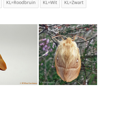
KL=Roodbruin
KL=Wit
KL=Zwart