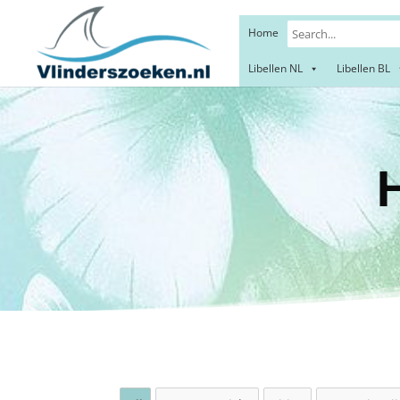
Home
Libellen NL
Libellen BL
Heide