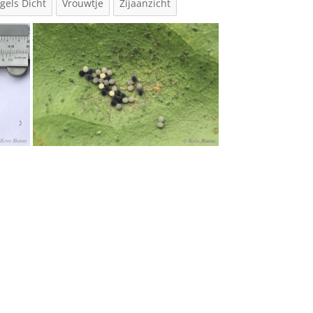
gels Dicht
Vrouwtje
Zijaanzicht