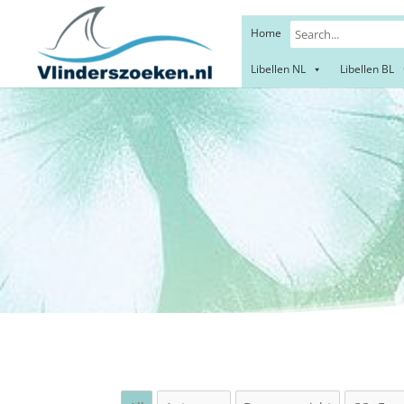
Home
Libellen NL
Libellen BL
Meta