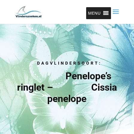
MENU
DAGVLINDERSOORT:
Penelope’s
ringlet – Cissia
penelope