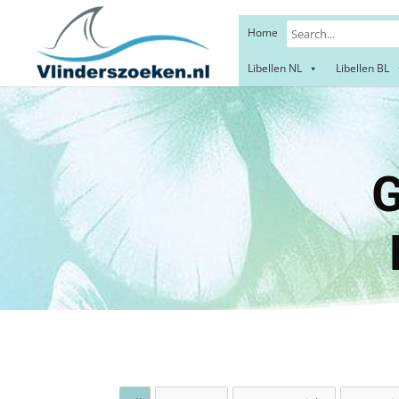
Home
Libellen NL
Libellen BL
Gewon