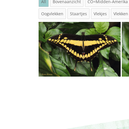
All
Bovenaanzicht
CO=Midden-Amerika
Oogvlekken
Staartjes
Vlekjes
Vlekken