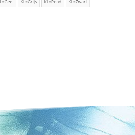
L=Geel
KL=Grijs
KL=Rood
KL=Zwart