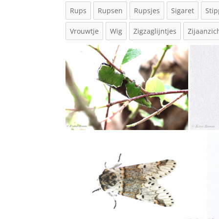
Rups
Rupsen
Rupsjes
Sigaret
Sti
Vrouwtje
Wig
Zigzaglijntjes
Zijaanzic