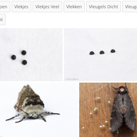
ppen
Vlekjes
Vlekjes Veel
Vlekken
Vleugels Dicht
Vleug
ht