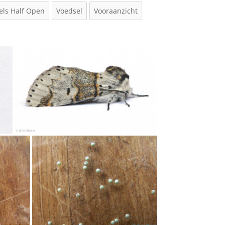
els Half Open
Voedsel
Vooraanzicht