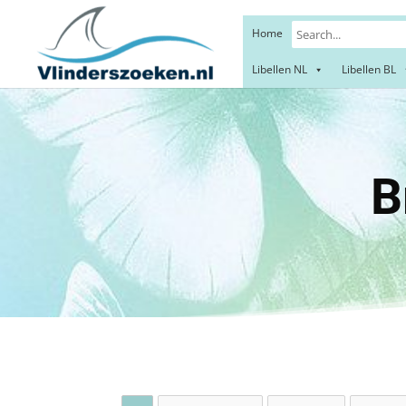
Home
Libellen NL
Libellen BL
Brandn