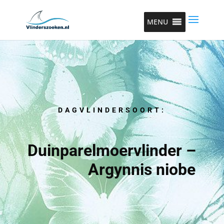
MENU
DAGVLINDERSOORT:
Duinparelmoervlinder –
Argynnis niobe