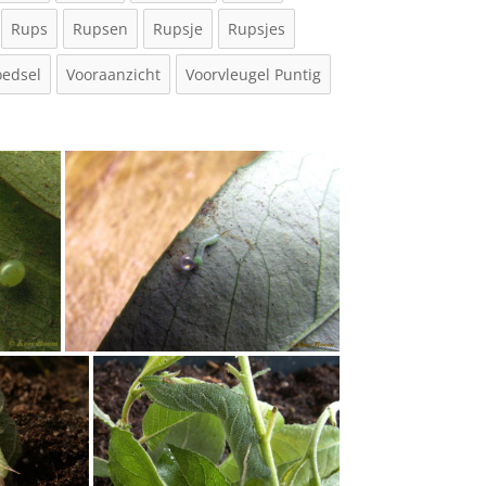
Rups
Rupsen
Rupsje
Rupsjes
oedsel
Vooraanzicht
Voorvleugel Puntig