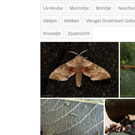
LA=Aruba
Mannetje
Mondje
Naschui
Vlekjes
Vlekken
Vleugel Onderkant Gol
Vrouwtje
Zijaanzicht