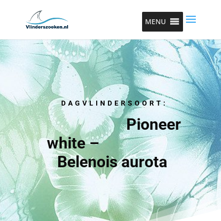
MENU
DAGVLINDERSOORT:
Pioneer
white –
Belenois aurota