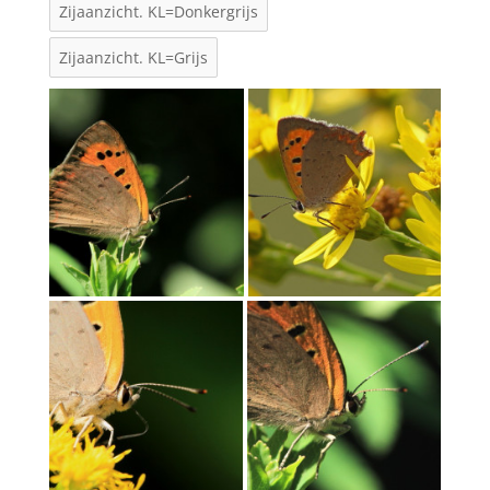
Zijaanzicht. KL=Donkergrijs
Zijaanzicht. KL=Grijs