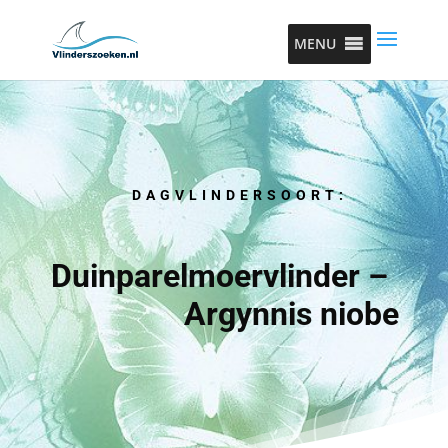
MENU
DAGVLINDERSOORT:
Duinparelmoervlinder –
Argynnis niobe