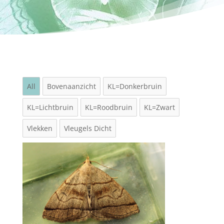
All
Bovenaanzicht
KL=Donkerbruin
KL=Lichtbruin
KL=Roodbruin
KL=Zwart
Vlekken
Vleugels Dicht