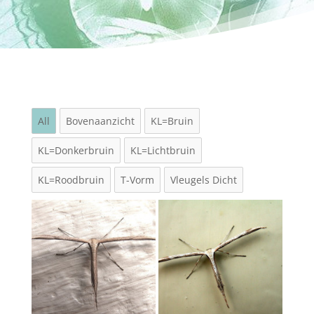
All
Bovenaanzicht
KL=Bruin
KL=Donkerbruin
KL=Lichtbruin
KL=Roodbruin
T-Vorm
Vleugels Dicht