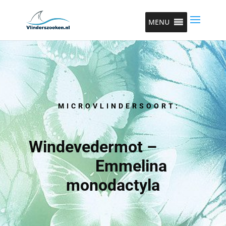
MENU
MICROVLINDERSOORT:
Windevedermot –
Emmelina
monodactyla