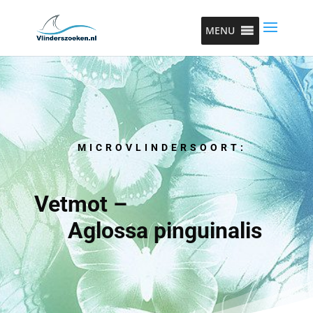
MENU
MICROVLINDERSOORT:
Vetmot –
Aglossa pinguinalis