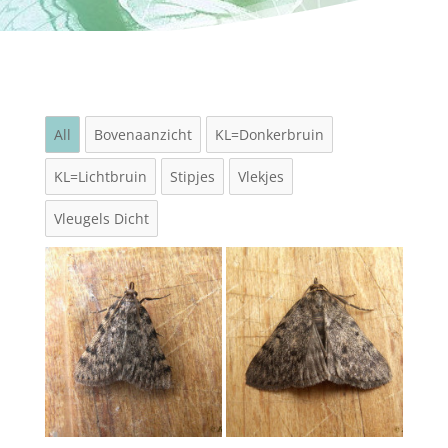
All
Bovenaanzicht
KL=Donkerbruin
KL=Lichtbruin
Stipjes
Vlekjes
Vleugels Dicht