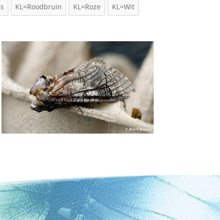
rs
KL=Roodbruin
KL=Roze
KL=Wit