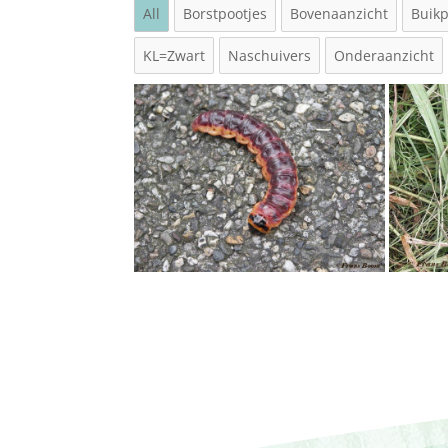
All
Borstpootjes
Bovenaanzicht
Buikp
KL=Zwart
Naschuivers
Onderaanzicht