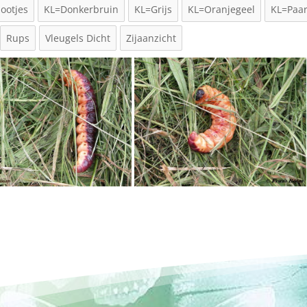
ootjes
KL=Donkerbruin
KL=Grijs
KL=Oranjegeel
KL=Paa
Rups
Vleugels Dicht
Zijaanzicht