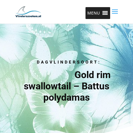
MENU
DAGVLINDERSOORT:
Gold rim
swallowtail – Battus
polydamas