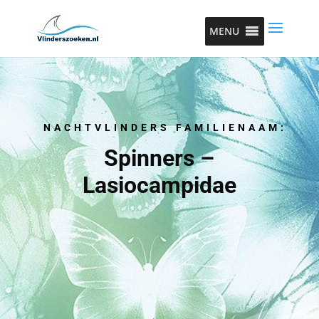
MENU
NACHTVLINDERS FAMILIENAAM:
Spinners –
Lasiocampidae