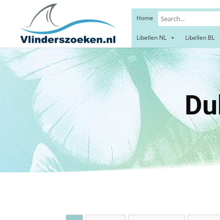
Home
Libellen NL
Libellen BL
Dubbel