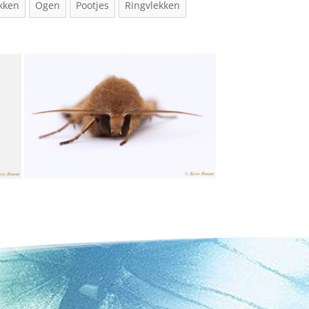
kken
Ogen
Pootjes
Ringvlekken