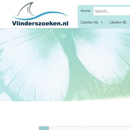
Home
Libellen NL
Libellen BL
Dir