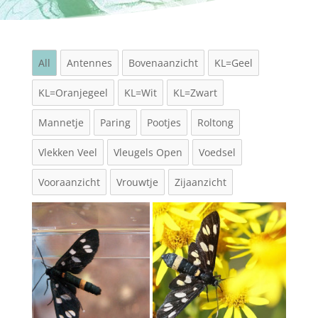
All
Antennes
Bovenaanzicht
KL=Geel
KL=Oranjegeel
KL=Wit
KL=Zwart
Mannetje
Paring
Pootjes
Roltong
Vlekken Veel
Vleugels Open
Voedsel
Vooraanzicht
Vrouwtje
Zijaanzicht