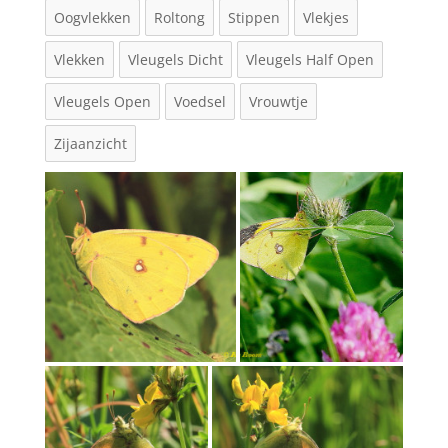
Oogvlekken
Roltong
Stippen
Vlekjes
Vlekken
Vleugels Dicht
Vleugels Half Open
Vleugels Open
Voedsel
Vrouwtje
Zijaanzicht