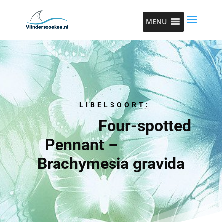
MENU
LIBELSOORT:
Four-spotted
Pennant –
Brachymesia gravida