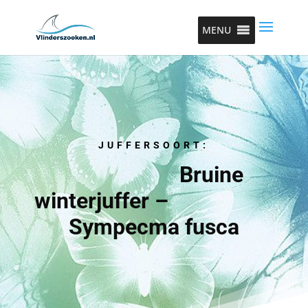
MENU
JUFFERSOORT:
Bruine
winterjuffer –
Sympecma fusca