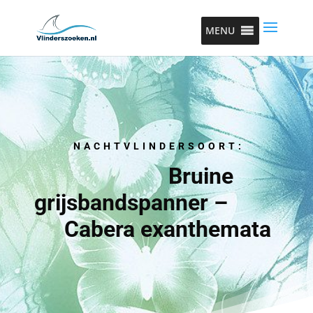
MENU
NACHTVLINDERSOORT:
Bruine
grijsbandspanner –
Cabera exanthemata