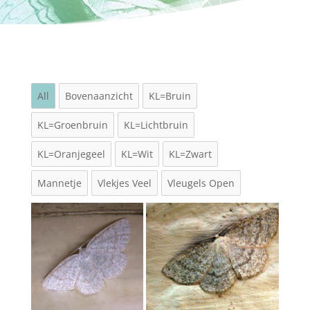
All
Bovenaanzicht
KL=Bruin
KL=Groenbruin
KL=Lichtbruin
KL=Oranjegeel
KL=Wit
KL=Zwart
Mannetje
Vlekjes Veel
Vleugels Open