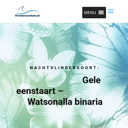
MENU
NACHTVLINDERSOORT:
Gele
eenstaart –
Watsonalla binaria