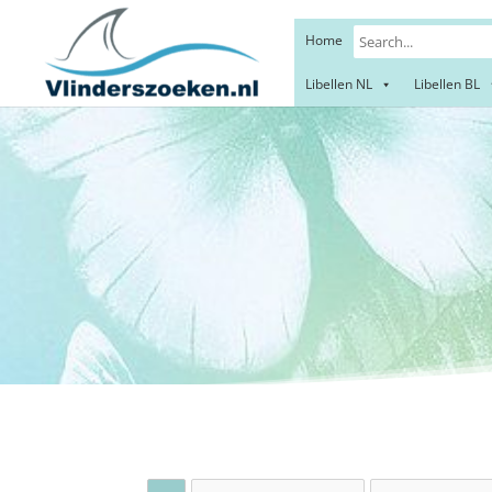
Home
Libellen NL
Libellen BL
Fores