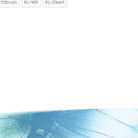
chtbruin
KL=Wit
KL=Zwart