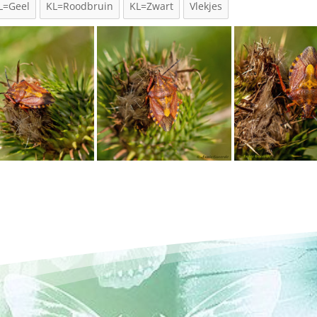
L=Geel
KL=Roodbruin
KL=Zwart
Vlekjes