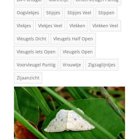
Oogvlekjes
Stipjes
Stipjes Veel
Stippen
Vlekjes
Vlekjes Veel
Vlekken
Vlekken Veel
Vleugels Dicht
Vleugels Half Open
Vleugels Iets Open
Vleugels Open
Voorvleugel Puntig
Vrouwtje
Zigzaglijntjes
Zijaanzicht