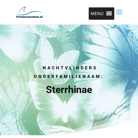
MENU
NACHTVLINDERS
ONDERFAMILIENAAM:
Sterrhinae