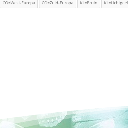
CO=West-Europa
CO=Zuid-Europa
KL=Bruin
KL=Lichtgee