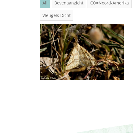
All
Bovenaanzicht
CO=Noord-Amerika
Vleugels Dicht