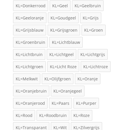
KL=Donkerrood
KL=Geel
KL=Geelbruin
KL=Geeloranje
KL=Goudgeel
KL=Grijs
KL=Grijsblauw
KL=Grijsgroen
KL=Groen
KL=Groenbruin
KL=Lichtblauw
KL=Lichtbruin
KL=Lichtgeel
KL=Lichtgrijs
KL=Lichtgroen
KL=Licht Roze
KL=Lichtroze
KL=Melkwit
KL=Olijfgroen
KL=Oranje
KL=Oranjebruin
KL=Oranjegeel
KL=Oranjerood
KL=Paars
KL=Purper
KL=Rood
KL=Roodbruin
KL=Roze
KL=Transparant
KL=Wit
KL=Zilvergrijs