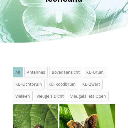
All
Antennes
Bovenaanzicht
KL=Bruin
KL=Lichtbruin
KL=Roodbruin
KL=Zwart
Vlekken
Vleugels Dicht
Vleugels Iets Open