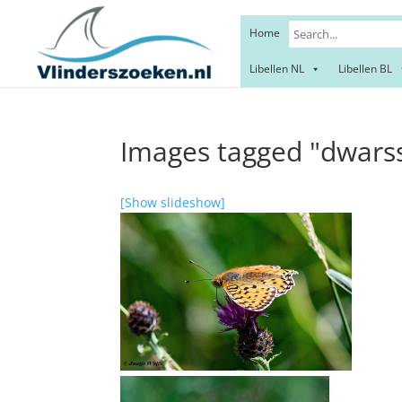
Home
Libellen NL
Libellen BL
Images tagged "dwars
[Show slideshow]