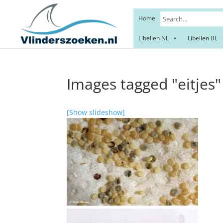
Home
Libellen NL
Libellen BL
Images tagged "eitjes"
[Show slideshow]