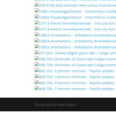
Designed by Kees Boom