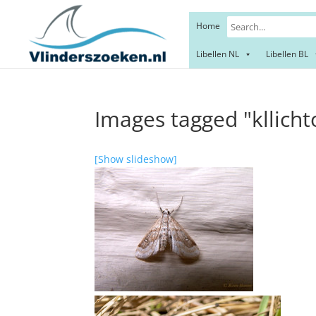
Home
Libellen NL
Libellen BL
Images tagged "kllicht
[Show slideshow]