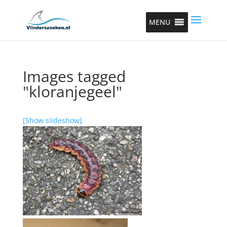
MENU
Images tagged
"kloranjegeel"
[Show slideshow]